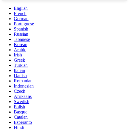
English
French
German
Portuguese
Spanish
Russian
Japanese
Korean
Arabic
Irish
Greek
Turkish
Italian
Danish
Romanian
Indonesian
Czech
Afrikaans
Swedish
Polish
Basque
Catalan
Esperanto
Hindi