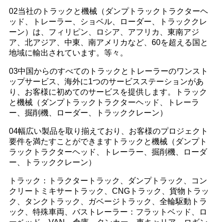
02当社のトラックと機械（ダンプトラックトラクターヘ
ッド、トレーラー、ショベル、ローダー、トラッククレ
ーン）は、フィリピン、ロシア、アフリカ、東南アジ
ア、北アジア、中東、南アメリカなど、60を超える国と
地域に輸出されています。等々。
03中国からのすべてのトラックとトレーラーのワンスト
ップサービス、海外に1つのサービスステーションがあ
り、お客様に初めてのサービスを提供します。トラック
と機械（ダンプトラックトラクターヘッド、トレーラ
ー、掘削機、ローダー、トラッククレーン）
04幅広い製品を取り揃えており、お客様のプロジェクト
要件を満たすことができますトラックと機械（ダンプト
ラックトラクターヘッド、トレーラー、掘削機、ローダ
ー、トラッククレーン）
トラック：トラクタートラック、ダンプトラック、コン
クリートミキサートラック、CNGトラック、貨物トラッ
ク、タンクトラック、ガベージトラック、全輪駆動トラ
ック、特殊車両、バストレーラー：フラットベッド、ロ