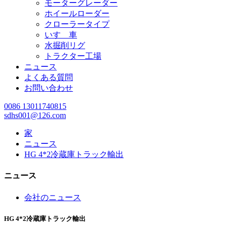
モーターグレーダー
ホイールローダー
クローラータイプ
いすゞ車
水掘削リグ
トラクター工場
ニュース
よくある質問
お問い合わせ
0086 13011740815
sdhs001@126.com
家
ニュース
HG 4*2冷蔵庫トラック輸出
ニュース
会社のニュース
HG 4*2冷蔵庫トラック輸出