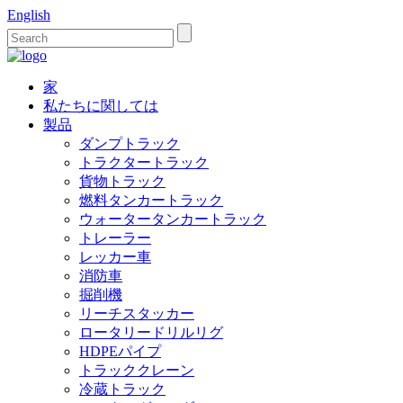
English
家
私たちに関しては
製品
ダンプトラック
トラクタートラック
貨物トラック
燃料タンカートラック
ウォータータンカートラック
トレーラー
レッカー車
消防車
掘削機
リーチスタッカー
ロータリードリルリグ
HDPEパイプ
トラッククレーン
冷蔵トラック