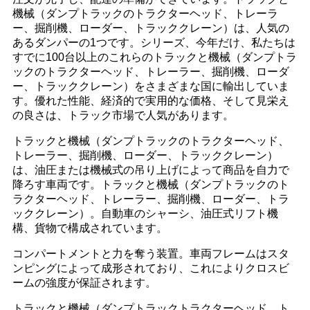
機械（ダンプトラックのトラクターヘッド、トレーラ
ー、掘削機、ローダー、トラッククレーン）は、人気の
あるダンパーの1つです。シリーズ、今年だけ、私たちは
すでに100台以上のこれらのトラックと機械（ダンプトラ
ックのトラクターヘッド、トレーラー、掘削機、ローダ
ー、トラッククレーン）をさまざまな国に輸出していま
す。優れた性能、経済的で実用的な価格、そして見栄え
の良さは、トラック市場で人気があります。
トラックと機械（ダンプトラックのトラクターヘッド、
トレーラー、掘削機、ローダー、トラッククレーン）
は、油圧または機械式の吊り上げによって商品を自力で
降ろす車両です。トラックと機械（ダンプトラックのト
ラクターヘッド、トレーラー、掘削機、ローダー、トラ
ッククレーン）。自動車のシャーシ、油圧式リフト機
構、貨物で構成されています。
コンパートメントと力を奪う装置。車両フレームはスタ
ンピングによって成形されており、これによりクロスビ
ームの強度が保証されます。
トラックと機械（ダンプトラックトラクターヘッド、ト