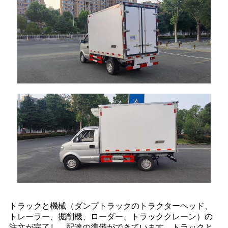
トラックと機械（ダンプトラックのトラクターヘッド、
トレーラー、掘削機、ローダー、トラッククレーン）の
注文が完了し、配達の準備ができています。トラックと