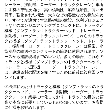
レーラー、掘削機、ローダー、トラッククレーン）車両
に固有の車軸技術は、高い信頼性、燃料経済性、高い出
席率、強化された構造、大きな貨物容量などの機能を誇
り、すべてが適切です道路や橋の建設、水利プロジェク
トなどのエンジニアリングプロジェクトに。トラックと
機械（ダンプトラックトラクターヘッド、トレーラー、
掘削機、ローダー、トラッククレーン）これらのトラッ
クと機械（ダンプトラックトラクターヘッド、トレーラ
ー、掘削機、ローダー、トラッククレーン）は通常、小
型商品の輸送やコンクリートの輸送に使用されます。ソ
ースから建設現場までのレンガ。多くの場合、これらの
トラックと機械（ダンプトラックのトラクターヘッド、
トレーラー、掘削機、ローダー、トラッククレーン）
は、建設資材の配送を完了するために前後に複数回ラウ
ンドします。
01長年にわたりトラックと機械（ダンプトラックのトラ
クターヘッド、トレーラー、掘削機、ローダー、トラッ
ククレーン）業界に特化しており、トラックの目的と顧
客が本当に必要としているものを知っています。お客様
に仕様をお勧めします。