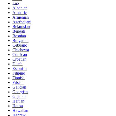
Lao
Albanian
Amharic
Armenian
Azerbaijani
Belarusian
Bengali
Bosnian
Bulgarian
Cebuano
Chichewa
Corsican
Croatian
Dutch
Estonian
Filipino
Finnish
Frisian
Galician
Georgian
Gujarati
Haitian
Hausa
Hawaiian
Hebrew