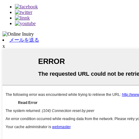
メールを送る
x