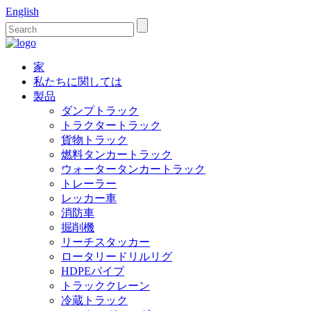
English
家
私たちに関しては
製品
ダンプトラック
トラクタートラック
貨物トラック
燃料タンカートラック
ウォータータンカートラック
トレーラー
レッカー車
消防車
掘削機
リーチスタッカー
ロータリードリルリグ
HDPEパイプ
トラッククレーン
冷蔵トラック