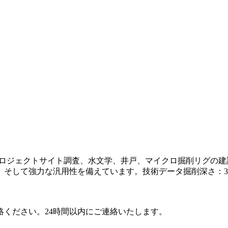
ドリル、プロジェクトサイト調査、水文学、井戸、マイクロ掘削リ
して強力な汎用性を備えています。技術データ掘削深さ：300〜6
ください。24時間以内にご連絡いたします。