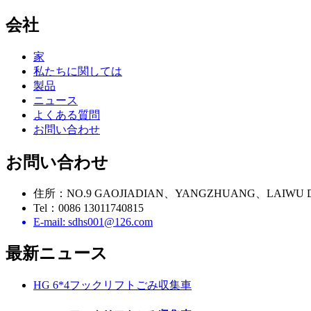
会社
家
私たちに関しては
製品
ニュース
よくある質問
お問い合わせ
お問い合わせ
住所：NO.9 GAOJIADIAN、YANGZHUANG、LAIWU 
Tel：0086 13011740815
E-mail: sdhs001@126.com
最新
ニュース
HG 6*4フックリフトごみ収集車