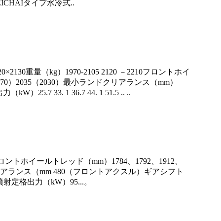
WEICHAIタイプ水冷式..
0×2130重量（kg）1970-2105 2120 －2210フロントホイ
970）2035（2030）最小ランドクリアランス（mm）
5.7 33. 1 36.7 44. 1 51.5 .. ..
00フロントホイールトレッド（mm）1784、1792、1912、
ランドクリアランス（mm 480（フロントアクスル）ギアシフト
噴射定格出力（kW）95...。