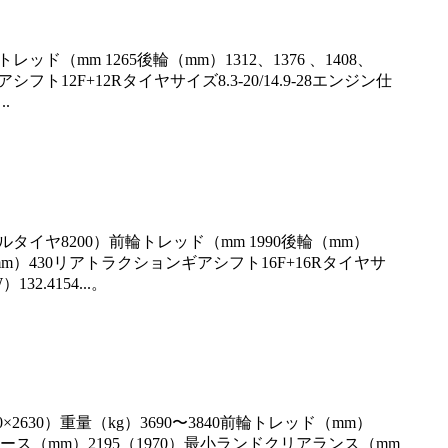
トレッド（mm 1265後輪（mm）1312、1376 、1408、
ト12F+12Rタイヤサイズ8.3-20/14.9-28エンジン仕
.
デュアルタイヤ8200）前輪トレッド（mm 1990後輪（mm）
ス（mm）430リアトラクションギアシフト16F+16Rタイヤサ
.4154...。
1980×2630）重量（kg）3690〜3840前輪トレッド（mm）
ールベース（mm）2195（1970）最小ランドクリアランス（mm