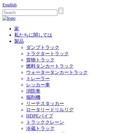
English
家
私たちに関しては
製品
ダンプトラック
トラクタートラック
貨物トラック
燃料タンカートラック
ウォータータンカートラック
トレーラー
レッカー車
消防車
掘削機
リーチスタッカー
ロータリードリルリグ
HDPEパイプ
トラッククレーン
冷蔵トラック