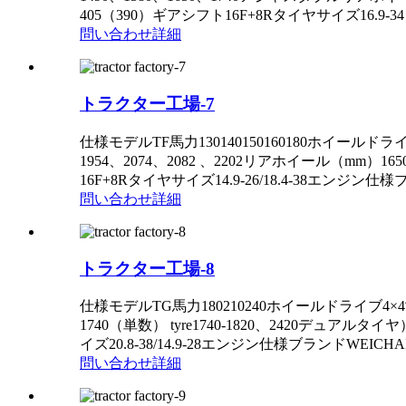
405（390）ギアシフト16F+8Rタイヤサイズ16.9-34 / 
問い合わせ
詳細
トラクター工場-7
仕様モデルTF馬力130140150160180ホイールドライブ
1954、2074、2082 、2202リアホイール（mm
16F+8Rタイヤサイズ14.9-26/18.4-38エン
問い合わせ
詳細
トラクター工場-8
仕様モデルTG馬力180210240ホイールドライブ4×4寸
1740（単数） tyre1740-1820、2420デュ
イズ20.8-38/14.9-28エンジン仕様ブランドWE
問い合わせ
詳細