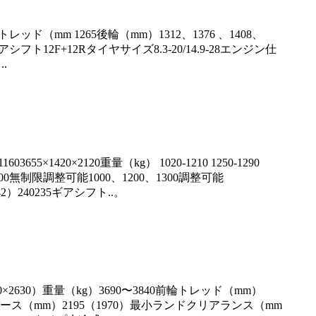
トレッド（mm 1265後輪（mm）1312、1376 、1408、
ト12F+12Rタイヤサイズ8.3-20/14.9-28エンジン仕
.
655×1420×2120重量（kg） 1020-1210 1250-1290
-1300無制限調整可能1000、1200、1300調整可能
42）240235ギアシフト..。
1980×2630）重量（kg）3690〜3840前輪トレッド（mm）
ールベース（mm）2195（1970）最小ランドクリアランス（mm