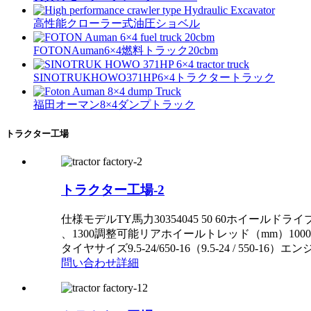
高性能クローラー式油圧ショベル
FOTONAuman6×4燃料トラック20cbm
SINOTRUKHOWO371HP6×4トラクタートラック
福田オーマン8×4ダンプトラック
トラクター工場
トラクター工場-2
仕様モデルTY馬力30354045 50 60ホイールドライブ4
、1300調整可能リアホイールトレッド（mm）1000
タイヤサイズ9.5-24/650-16（9.5-24 / 550-1
問い合わせ
詳細