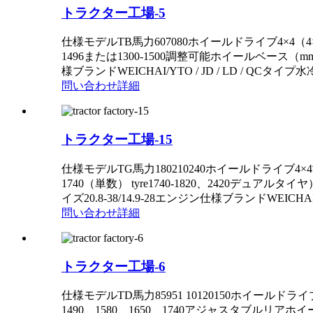
トラクター工場-5
仕様モデルTB馬力607080ホイールドライブ4×4（4×2）寸
1496または1300-1500調整可能ホイールベース（mm
様ブランドWEICHAI/YTO / JD / LD / QCタイ
問い合わせ
詳細
トラクター工場-15
仕様モデルTG馬力180210240ホイールドライブ4×4寸
1740（単数） tyre1740-1820、2420デュ
イズ20.8-38/14.9-28エンジン仕様ブランドWE
問い合わせ
詳細
トラクター工場-6
仕様モデルTD馬力85951 10120150ホイールドライブ4×
1490、1580、1650、1740アジャスタブルリア