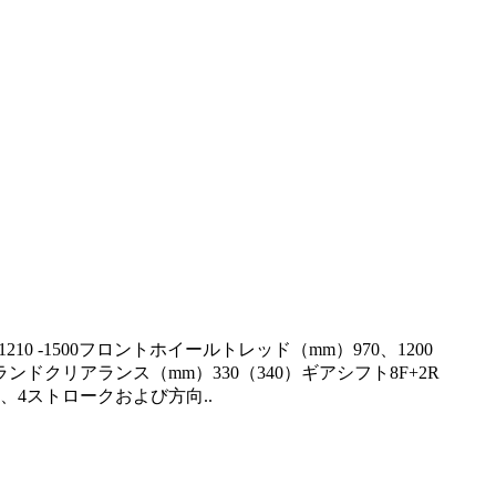
G）1210 -1500フロントホイールトレッド（mm）970、1200
ランドクリアランス（mm）330（340）ギアシフト8F+2R
水冷、垂直、4ストロークおよび方向..