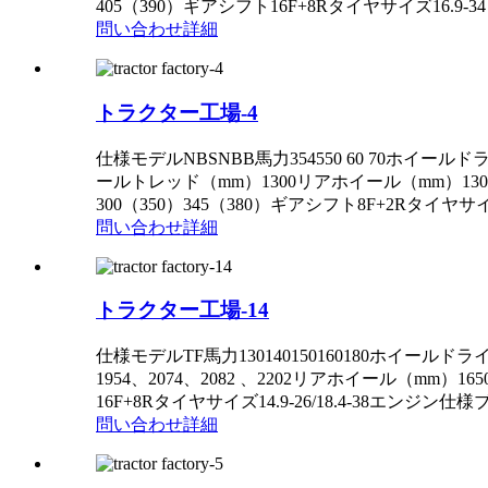
405（390）ギアシフト16F+8Rタイヤサイズ16.9-34 / 
問い合わせ
詳細
トラクター工場-4
仕様モデルNBSNBB馬力354550 60 70ホイールドライブ4×
ールトレッド（mm）1300リアホイール（mm）1300
300（350）345（380）ギアシフト8F+2Rタイヤサイズ11.2-24/ 
問い合わせ
詳細
トラクター工場-14
仕様モデルTF馬力130140150160180ホイールドライブ
1954、2074、2082 、2202リアホイール（mm
16F+8Rタイヤサイズ14.9-26/18.4-38エン
問い合わせ
詳細