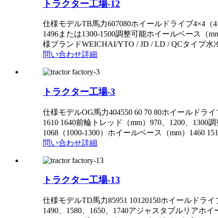
トラクター工場-12
仕様モデルTB馬力607080ホイールドライブ4×4（4×2）寸
1496または1300-1500調整可能ホイールベース（mm
様ブランドWEICHAI/YTO / JD / LD / QCタイ
問い合わせ
詳細
トラクター工場-3
仕様モデルOG馬力404550 60 70 80ホイールドライブ4×4（4
1610 1640前輪トレッド（mm）970、1200、1300
1068（1000-1300）ホイールベース（mm）1460 1
問い合わせ
詳細
トラクター工場-13
仕様モデルTD馬力85951 10120150ホイールドライブ4×
1490、1580、1650、1740アジャスタブルリア