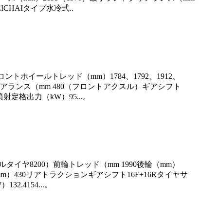
WEICHAIタイプ水冷式..
00フロントホイールトレッド（mm）1784、1792、1912、
ランドクリアランス（mm 480（フロントアクスル）ギアシフト
噴射定格出力（kW）95...。
デュアルタイヤ8200）前輪トレッド（mm 1990後輪（mm）
ス（mm）430リアトラクションギアシフト16F+16Rタイヤサ
.4154...。