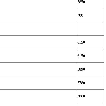
5850
400
6150
6150
3890
5780
4060