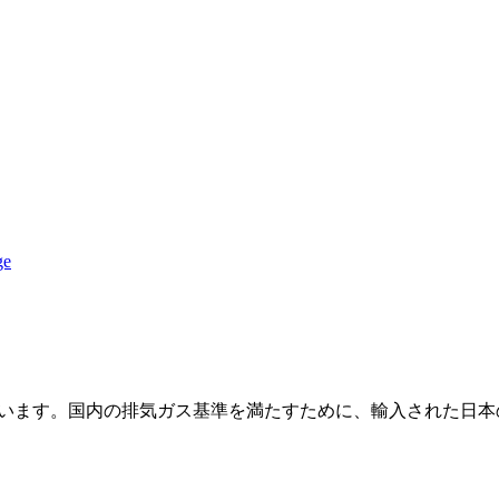
えています。国内の排気ガス基準を満たすために、輸入された日