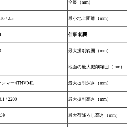
全長（mm）
16 / 2.3
最小地上距離（mm）
4
仕事
範囲
9
最大掘削範囲（mm）
地面の最大掘削範囲（mm）
ンマー4TNV94L
最大掘削深さ（mm）
8.1 / 2200
最大掘削高さ（mm）
水冷
最大荷降ろし高さ（mm）