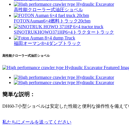
高性能クローラー式油圧ショベル
FOTONAuman6×4燃料トラック20cbm
SINOTRUKHOWO371HP6×4トラクタートラック
福田オーマン8×4ダンプトラック
高性能クローラー式油圧ショベル
簡単な説明：
DH60-7小型ショベルは安定した性能と便利な操作性を備
私たちにメールを送ってください