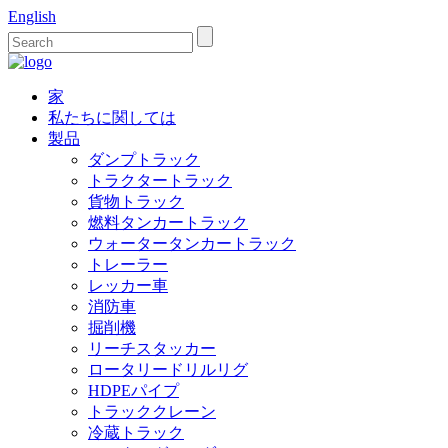
English
家
私たちに関しては
製品
ダンプトラック
トラクタートラック
貨物トラック
燃料タンカートラック
ウォータータンカートラック
トレーラー
レッカー車
消防車
掘削機
リーチスタッカー
ロータリードリルリグ
HDPEパイプ
トラッククレーン
冷蔵トラック