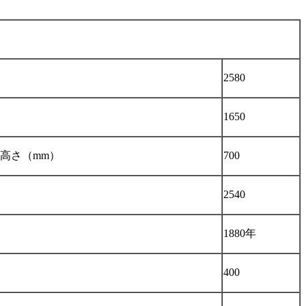
2580
1650
高さ（mm）
700
2540
1880年
400