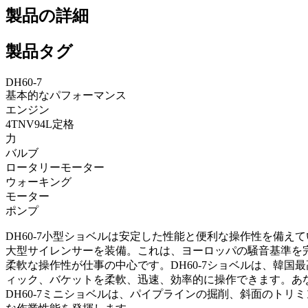
製品の詳細
製品タグ
DH60-7
基本的なパフォーマンス
エンジン
4TNV94L定格
力
バルブ
ロータリーモーター
ウォーキング
モーター
ポンプ
DH60-7小型ショベルは安定した性能と便利な操作性を備
大型サイレンサーを装備。これは、ヨーロッパの騒音基準を
柔軟な操作性が仕事の中心です。DH60-7ショベルは、韓
ィック、バケットを柔軟、迅速、効率的に操作できます。あ
DH60-7ミニショベルは、パイプラインの掘削、斜面のト