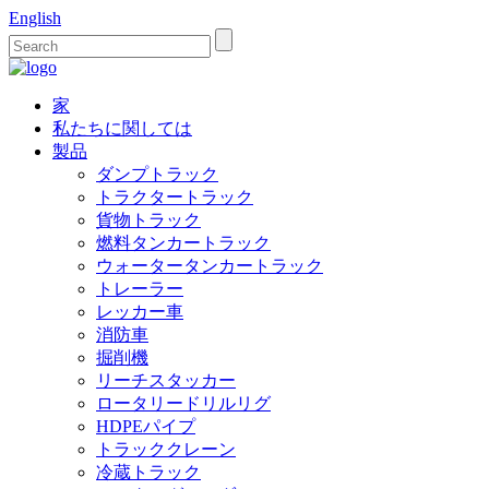
English
家
私たちに関しては
製品
ダンプトラック
トラクタートラック
貨物トラック
燃料タンカートラック
ウォータータンカートラック
トレーラー
レッカー車
消防車
掘削機
リーチスタッカー
ロータリードリルリグ
HDPEパイプ
トラッククレーン
冷蔵トラック