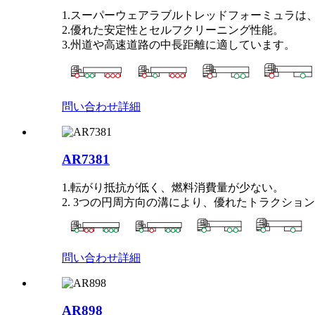
1.スーパーウェアラブルトレッドフォーミュラは
2.優れた安定性とセルフクリーニング性能。
3.州道や高速道路の中長距離に適しています。
問い合わせ
詳細
AR7381
1.転がり抵抗が低く、燃料消費量が少ない。
2. 3つの円周方向の溝により、優れたトラクシ
問い合わせ
詳細
AR898