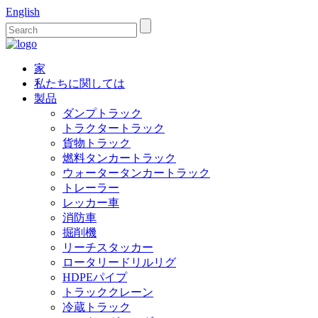
English
家
私たちに関しては
製品
ダンプトラック
トラクタートラック
貨物トラック
燃料タンカートラック
ウォータータンカートラック
トレーラー
レッカー車
消防車
掘削機
リーチスタッカー
ロータリードリルリグ
HDPEパイプ
トラッククレーン
冷蔵トラック