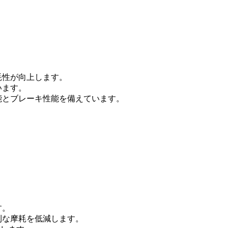
耗性が向上します。
います。
能とブレーキ性能を備えています。
す。
則な摩耗を低減します。