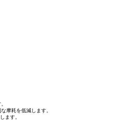
す。
則な摩耗を低減します。
らします。