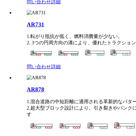
問い合わせ
詳細
AR731
1.転がり抵抗が低く、燃料消費量が少ない。
2. 3つの円周方向の溝により、優れたトラクシ
問い合わせ
詳細
AR878
1.混合道路の中短距離に適用される革新的なパタ
2.超大型ブロック設計により、引き裂きやパン
す