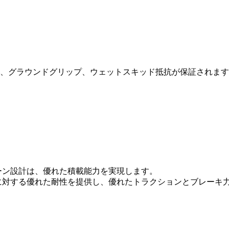
ョン、グラウンドグリップ、ウェットスキッド抵抗が保証されま
ーン設計は、優れた積載能力を実現します。
クに対する優れた耐性を提供し、優れたトラクションとブレーキ