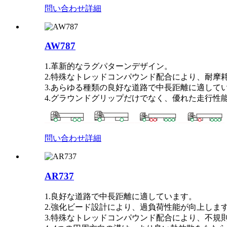
問い合わせ
詳細
AW787
1.革新的なラグパターンデザイン。
2.特殊なトレッドコンパウンド配合により、耐摩
3.あらゆる種類の良好な道路で中長距離に適して
4.グラウンドグリップだけでなく、優れた走行性
問い合わせ
詳細
AR737
1.良好な道路で中長距離に適しています。
2.強化ビード設計により、過負荷性能が向上しま
3.特殊なトレッドコンパウンド配合により、不規