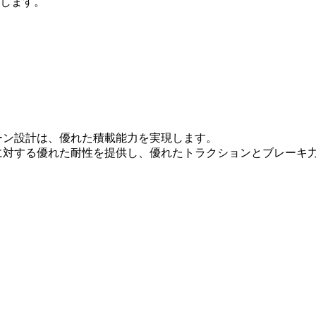
らします。
ーン設計は、優れた積載能力を実現します。
クに対する優れた耐性を提供し、優れたトラクションとブレーキ